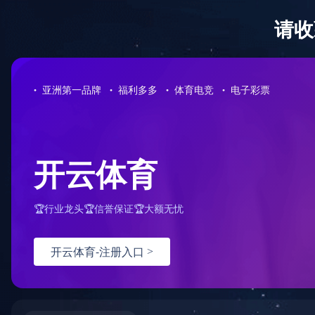
米兰·体育（ML SPORTS）官方网站
首 页
关于我们
/ About Us
公司简介
大事记
资质荣誉
米兰·体育（ML SPORTS）官方网站-APP下载
转型“互联网+”
台