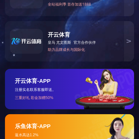
三体系管理认证证书
三体系管理认证证书
MORE
PAGE TOP
米兰·体育（ML SPORTS）官方网站-APP下载
电话 Tel：18752885998
手机 Mob：
地址：江苏省海门市常乐镇工业园区